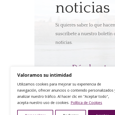
noticias
Si quieres saber lo que hac
suscríbete a nuestro boletín 
noticias.
Dónde esta
Valoramos su intimidad
Calle Campos Góti
Utilizamos cookies para mejorar su experiencia de
S/N. Edificio CHF
navegación, ofrecer anuncios o contenido personalizados 
24005 León
analizar nuestro tráfico. Al hacer clic en "Aceptar todo",
acepta nuestro uso de cookies.
Política de Cookies