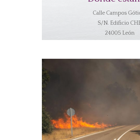
Calle Campos Góti
S/N. Edificio CHF
24005 León