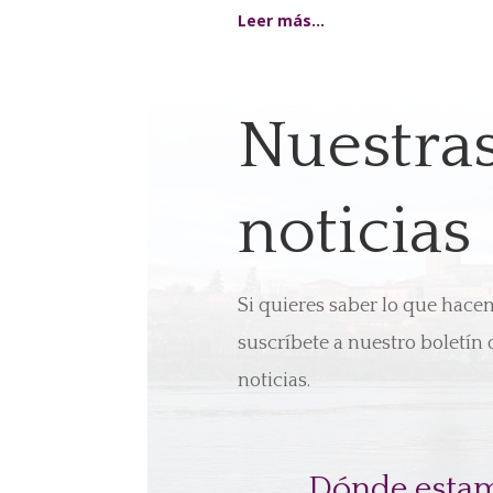
Leer más…
Nuestra
noticias
Si quieres saber lo que hac
suscríbete a nuestro boletín 
noticias.
Dónde esta