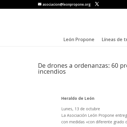
asociacion@leonpropone.org
León Propone
Líneas de t
De drones a ordenanzas: 60 pr
incendios
Heraldo de León
Lunes, 13 de octubre
La Asociación León Propone entreg
con medidas «con diferente grado 