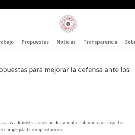
rabajo
Propuestas
Noticias
Transparencia
Sob
opuestas para mejorar la defensa ante los
a a las administraciones un documento elaborado por expertos
de complejidad de implantación»
.