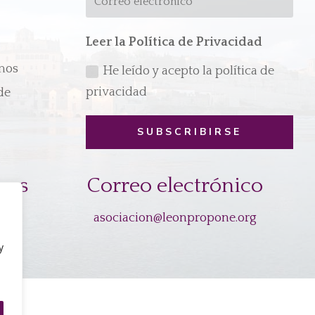
Leer la Política de Privacidad
emos
He leído y acepto la política de
privacidad
de
SUBSCRIBIRSE
mos
Correo electrónico
cos
asociacion@leonpropone.org
.
y