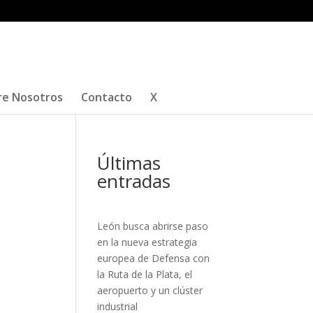
re Nosotros
Contacto
X
Últimas
entradas
León busca abrirse paso
en la nueva estrategia
europea de Defensa con
la Ruta de la Plata, el
aeropuerto y un clúster
industrial