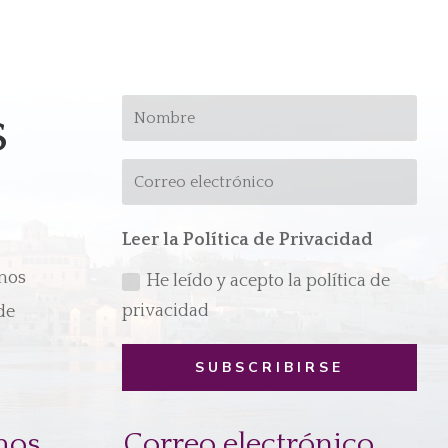
s
Leer la Política de Privacidad
emos
He leído y acepto la política de
privacidad
de
SUBSCRIBIRSE
mos
Correo electrónico