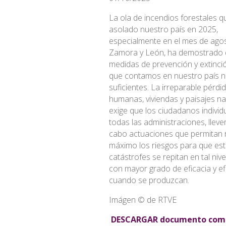
La ola de incendios forestales q
asolado nuestro país en 2025,
especialmente en el mes de ago
Zamora y León, ha demostrado 
medidas de prevención y extinci
que contamos en nuestro país n
suficientes. La irreparable pérdi
humanas, viviendas y paisajes na
exige que los ciudadanos individ
todas las administraciones, llev
cabo actuaciones que permitan r
máximo los riesgos para que es
catástrofes se repitan en tal nive
con mayor grado de eficacia y ef
cuando se produzcan.
Imágen © de RTVE
DESCARGAR documento com