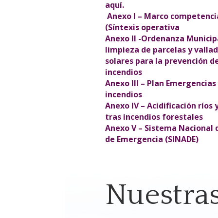
aquí.
Anexo I – Marco competenci
(Síntexis operativa
Anexo II -Ordenanza Municip
limpieza de parcelas y valla
solares para la prevención d
incendios
Anexo III – Plan Emergencias
incendios
Anexo IV – Acidificación ríos 
tras incendios forestales
Anexo V – Sistema Nacional 
de Emergencia (SINADE)
Nuestra