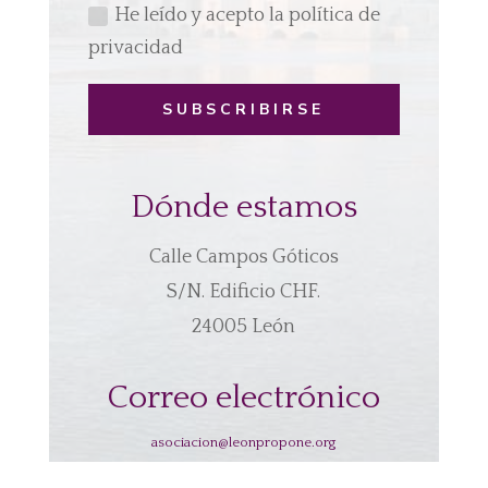
He leído y acepto la política de
privacidad
SUBSCRIBIRSE
Dónde estamos
Calle Campos Góticos
S/N. Edificio CHF.
24005 León
Correo electrónico
asociacion@leonpropone.org