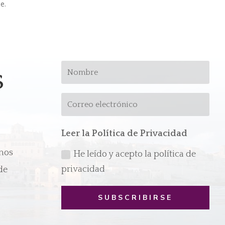
je.
s
Leer la Política de Privacidad
emos
He leído y acepto la política de
privacidad
de
SUBSCRIBIRSE