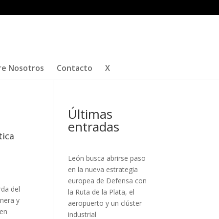
re Nosotros
Contacto
X
Últimas
entradas
tica
León busca abrirse paso
en la nueva estrategia
europea de Defensa con
rda del
la Ruta de la Plata, el
inera y
aeropuerto y un clúster
 en
industrial