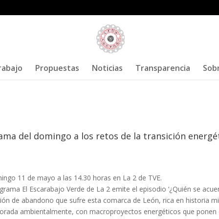
rabajo
Propuestas
Noticias
Transparencia
Sob
ama del domingo a los retos de la transición energé
mingo 11 de mayo a las 14.30 horas en La 2 de TVE.
grama El Escarabajo Verde de La 2 emite el episodio ‘¿Quién se acue
ación de abandono que sufre esta comarca de León, rica en historia m
riorada ambientalmente, con macroproyectos energéticos que ponen