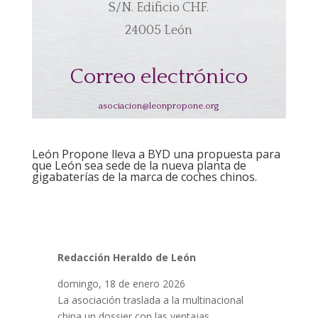
S/N. Edificio CHF.
24005 León
Correo electrónico
asociacion@leonpropone.org
León Propone lleva a BYD una propuesta para
que León sea sede de la nueva planta de
gigabaterías de la marca de coches chinos.
Redacción Heraldo de León
domingo, 18 de enero 2026
La asociación traslada a la multinacional
china un dossier con las ventajas