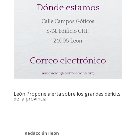
Dónde estamos
Calle Campos Góticos
S/N. Edificio CHF.
24005 León
Correo electrónico
asociacion@leonpropone.org
León Propone alerta sobre los grandes déficits
de la provincia
Redacción Ileon