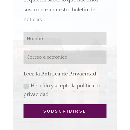
Si quieres saber lo que hacemos
suscríbete a nuestro boletín de
noticias.
Leer la Política de Privacidad
He leído y acepto la política de
privacidad
SUBSCRIBIRSE