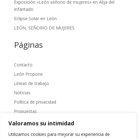
Exposición «León señorio de mujeres» en Alija del
Infantado
Eclipse Solar en León
LEÓN, SEÑORIO DE MUJERES
Páginas
Contacto
León Propone
Líneas de trabajo
Noticias
Política de privacidad
Propuestas
Sobre Nosotros
Valoramos su intimidad
Transparencia
Utilizamos cookies para mejorar su experiencia de