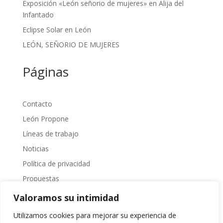
Exposición «León señorio de mujeres» en Alija del
Infantado
Eclipse Solar en León
LEÓN, SEÑORIO DE MUJERES
Páginas
Contacto
León Propone
Líneas de trabajo
Noticias
Política de privacidad
Propuestas
Sobre Nosotros
Valoramos su intimidad
Transparencia
Utilizamos cookies para mejorar su experiencia de