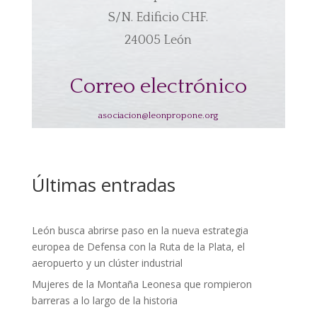
S/N. Edificio CHF.
24005 León
Correo electrónico
asociacion@leonpropone.org
Últimas entradas
León busca abrirse paso en la nueva estrategia
europea de Defensa con la Ruta de la Plata, el
aeropuerto y un clúster industrial
Mujeres de la Montaña Leonesa que rompieron
barreras a lo largo de la historia