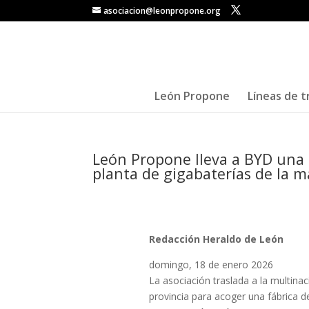
asociacion@leonpropone.org
León Propone
Líneas de t
León Propone lleva a BYD una 
planta de gigabaterías de la m
Redacción Heraldo de León
domingo, 18 de enero 2026
La asociación traslada a la multinac
provincia para acoger una fábrica d