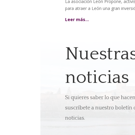
La asociación León Propone, activist
para atraer a León una gran inversión
Leer más…
Nuestra
noticias
Si quieres saber lo que hac
suscríbete a nuestro boletín 
noticias.