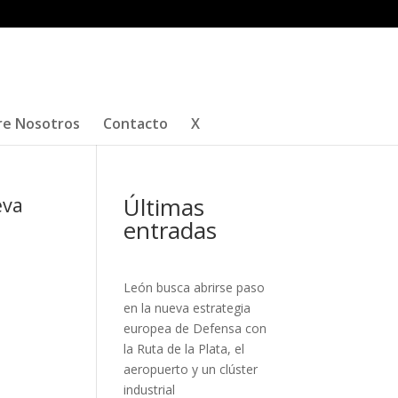
re Nosotros
Contacto
X
Últimas
eva
entradas
León busca abrirse paso
en la nueva estrategia
europea de Defensa con
la Ruta de la Plata, el
aeropuerto y un clúster
industrial