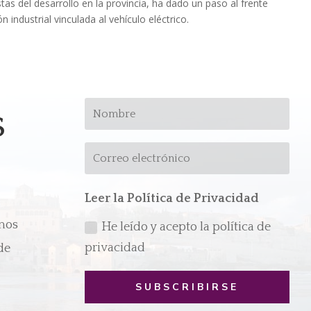
as del desarrollo en la provincia, ha dado un paso al frente
 industrial vinculada al vehículo eléctrico.
s
Leer la Política de Privacidad
emos
He leído y acepto la política de
privacidad
de
SUBSCRIBIRSE