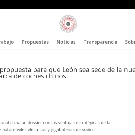
rabajo
Propuestas
Noticias
Transparencia
Sob
propuesta para que León sea sede de la nu
arca de coches chinos.
ional china un dossier con las ventajas estratégicas de la
e automóviles eléctricos y gigabaterías de sodio.