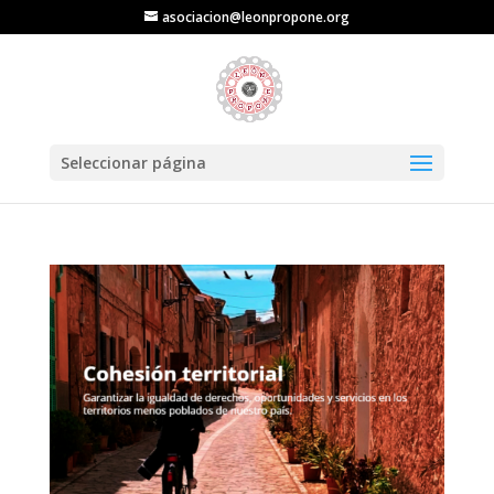
asociacion@leonpropone.org
Seleccionar página