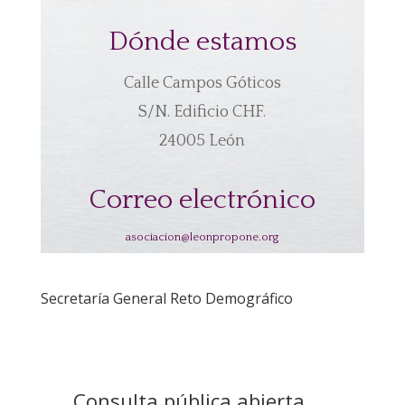
Dónde estamos
Calle Campos Góticos
S/N. Edificio CHF.
24005 León
Correo electrónico
asociacion@leonpropone.org
Secretaría General Reto Demográfico
Consulta pública abierta