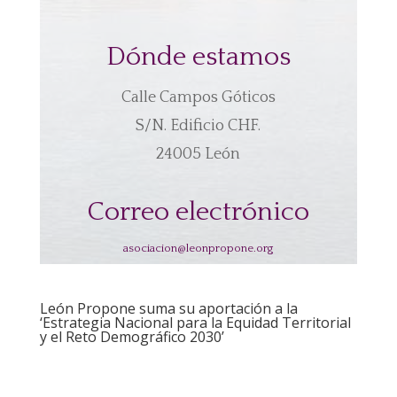
Dónde estamos
Calle Campos Góticos
S/N. Edificio CHF.
24005 León
Correo electrónico
asociacion@leonpropone.org
León Propone suma su aportación a la
‘Estrategia Nacional para la Equidad Territorial
y el Reto Demográfico 2030’