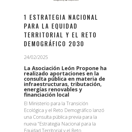
1 ESTRATEGIA NACIONAL
PARA LA EQUIDAD
TERRITORIAL Y EL RETO
DEMOGRÁFICO 2030
24/02/2025
La Asociación León Propone ha
realizado aportaciones en la
consulta pública en materia de
infraestructuras, tributación,
energías renovables y
financiación local
El Ministerio para la Transición
Ecológica y el Reto Demográfico lanzó
una Consulta pública previa para la
nueva “Estrategia Nacional para la
Equidad Territorial y el Reto