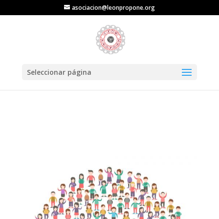
asociacion@leonpropone.org
Seleccionar página