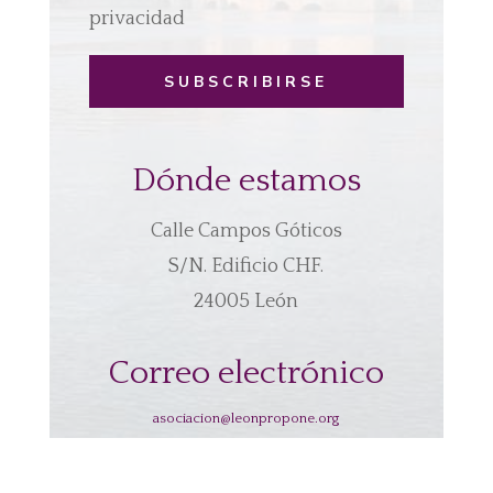
privacidad
SUBSCRIBIRSE
Dónde estamos
Calle Campos Góticos
S/N. Edificio CHF.
24005 León
Correo electrónico
asociacion@leonpropone.org