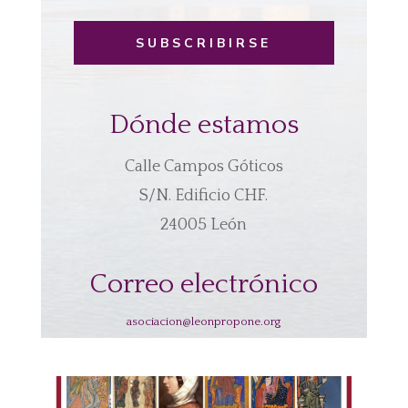
SUBSCRIBIRSE
Dónde estamos
Calle Campos Góticos
S/N. Edificio CHF.
24005 León
Correo electrónico
asociacion@leonpropone.org