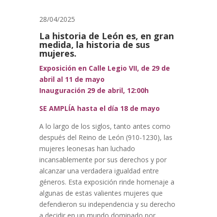
28/04/2025
La historia de León es, en gran
medida, la historia de sus
mujeres.
Exposición en Calle Legio VII, de 29 de
abril al 11 de mayo
Inauguración 29 de abril, 12:00h
SE AMPLÍA hasta el día 18 de mayo
A lo largo de los siglos, tanto antes como
después del Reino de León (910-1230), las
mujeres leonesas han luchado
incansablemente por sus derechos y por
alcanzar una verdadera igualdad entre
géneros. Esta exposición rinde homenaje a
algunas de estas valientes mujeres que
defendieron su independencia y su derecho
a decidir en un mundo dominado por