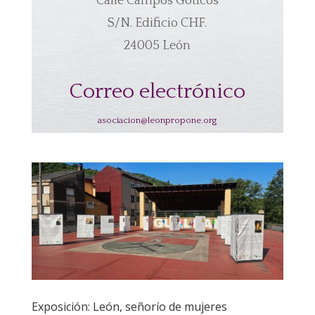
Calle Campos Góticos
S/N. Edificio CHF.
24005 León
Correo electrónico
asociacion@leonpropone.org
Exposición: León, señorío de mujeres