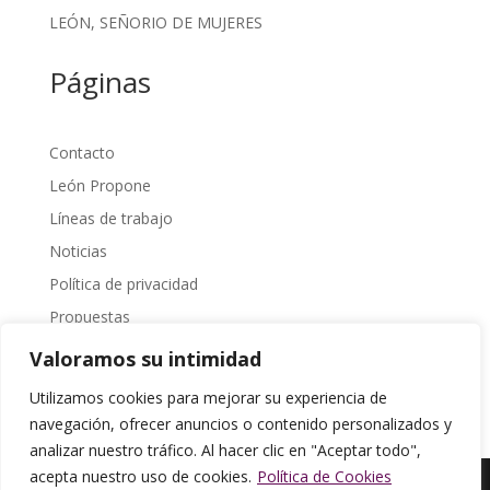
LEÓN, SEÑORIO DE MUJERES
Páginas
Contacto
León Propone
Líneas de trabajo
Noticias
Política de privacidad
Propuestas
Sobre Nosotros
Valoramos su intimidad
Transparencia
Utilizamos cookies para mejorar su experiencia de
navegación, ofrecer anuncios o contenido personalizados y
analizar nuestro tráfico. Al hacer clic en "Aceptar todo",
acepta nuestro uso de cookies.
Política de Cookies