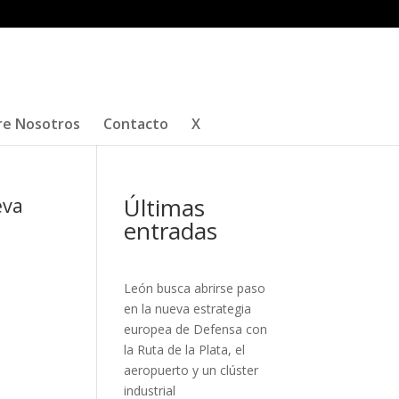
re Nosotros
Contacto
X
Últimas
eva
entradas
León busca abrirse paso
en la nueva estrategia
europea de Defensa con
la Ruta de la Plata, el
aeropuerto y un clúster
industrial