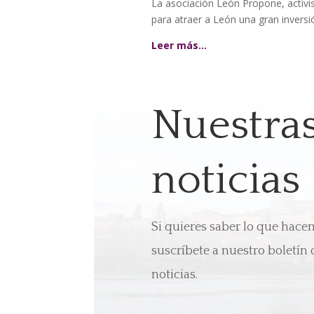
La asociación León Propone, activist
para atraer a León una gran inversión
Leer más…
Nuestra
noticias
Si quieres saber lo que hac
suscríbete a nuestro boletín 
noticias.