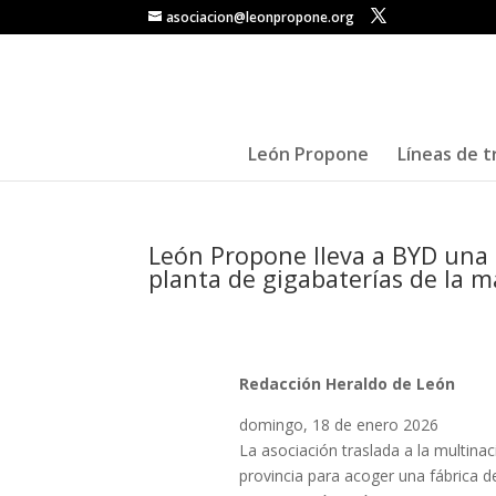
asociacion@leonpropone.org
León Propone
Líneas de t
León Propone lleva a BYD una 
planta de gigabaterías de la m
Redacción Heraldo de León
domingo, 18 de enero 2026
La asociación traslada a la multinac
provincia para acoger una fábrica d