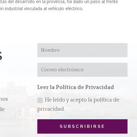
as del desarrollo en la provincia, ha dado un paso al frente
 industrial vinculada al vehículo eléctrico.
s
Leer la Política de Privacidad
emos
He leído y acepto la política de
privacidad
de
SUBSCRIBIRSE