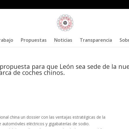
rabajo
Propuestas
Noticias
Transparencia
Sob
propuesta para que León sea sede de la nu
arca de coches chinos.
ional china un dossier con las ventajas estratégicas de la
e automóviles eléctricos y gigabaterías de sodio.