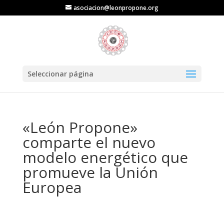
asociacion@leonpropone.org
Seleccionar página
«León Propone»
comparte el nuevo
modelo energético que
promueve la Unión
Europea