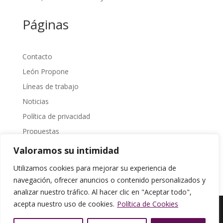
Páginas
Contacto
León Propone
Líneas de trabajo
Noticias
Política de privacidad
Propuestas
Sobre Nosotros
Valoramos su intimidad
Transparencia
Utilizamos cookies para mejorar su experiencia de
navegación, ofrecer anuncios o contenido personalizados y
analizar nuestro tráfico. Al hacer clic en "Aceptar todo",
acepta nuestro uso de cookies.
Política de Cookies