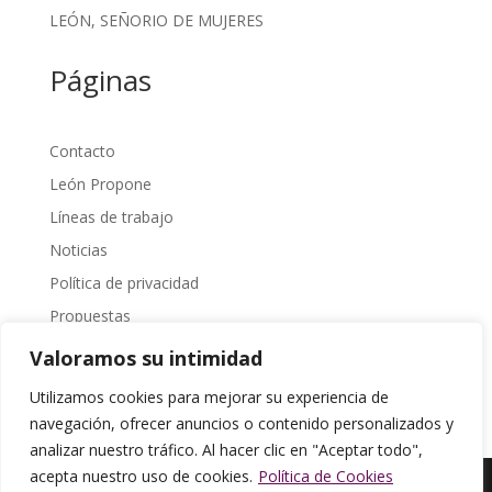
LEÓN, SEÑORIO DE MUJERES
Páginas
Contacto
León Propone
Líneas de trabajo
Noticias
Política de privacidad
Propuestas
Sobre Nosotros
Valoramos su intimidad
Transparencia
Utilizamos cookies para mejorar su experiencia de
navegación, ofrecer anuncios o contenido personalizados y
analizar nuestro tráfico. Al hacer clic en "Aceptar todo",
acepta nuestro uso de cookies.
Política de Cookies