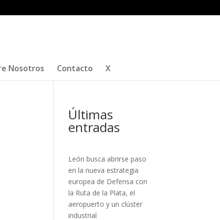
re Nosotros
Contacto
X
Últimas
entradas
León busca abrirse paso
en la nueva estrategia
europea de Defensa con
a
la Ruta de la Plata, el
a
aeropuerto y un clúster
industrial