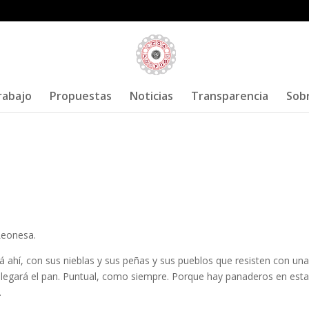
rabajo
Propuestas
Noticias
Transparencia
Sob
Leonesa.
á ahí, con sus nieblas y sus peñas y sus pueblos que resisten con un
 llegará el pan. Puntual, como siempre. Porque hay panaderos en est
.