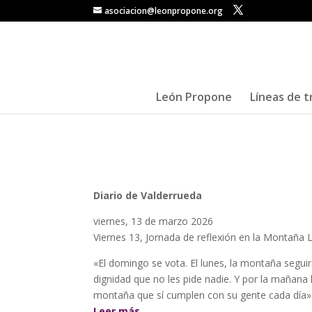
asociacion@leonpropone.org
León Propone
Líneas de t
Diario de Valderrueda
viernes, 13 de marzo 2026
Viernes 13, Jornada de reflexión en la Montaña 
«El domingo se vota. El lunes, la montaña seguir
dignidad que no les pide nadie. Y por la mañana
montaña que sí cumplen con su gente cada día»
Leer más…