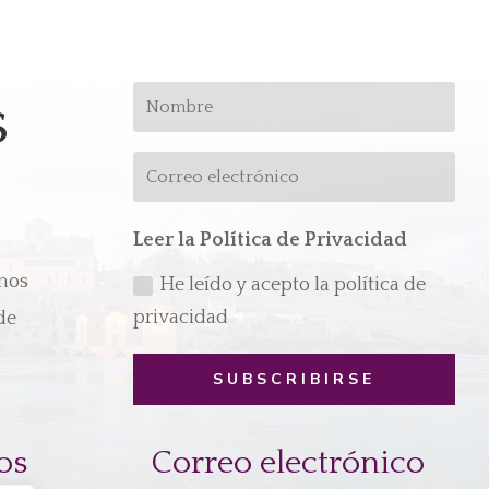
s
Leer la Política de Privacidad
emos
He leído y acepto la política de
privacidad
de
SUBSCRIBIRSE
os
Correo electrónico