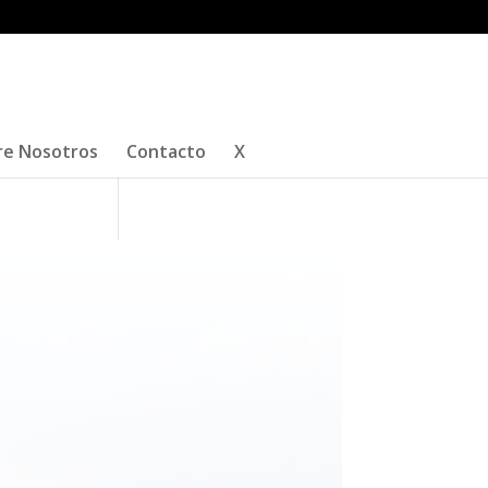
re Nosotros
Contacto
X
a