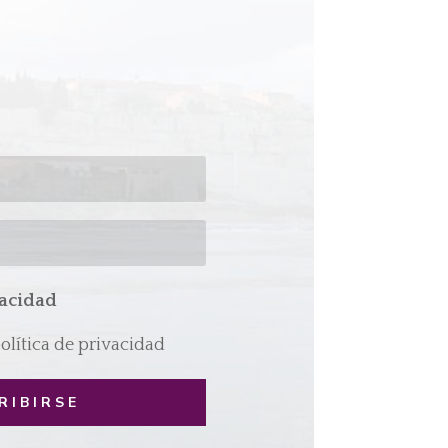
vacidad
política de privacidad
RIBIRSE