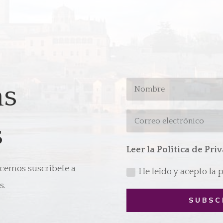
as
s
Leer la Política de Pri
acemos suscríbete a
He leído y acepto la 
s.
SUBSC