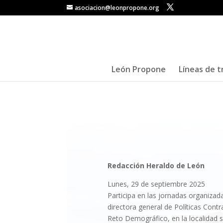
asociacion@leonpropone.org
León Propone
Líneas de t
La Asociación León Propone lle
Soria
Redacción Heraldo de León
Lunes, 29 de septiembre 2025
Participa en las jornadas organizada
directora general de Políticas Contr
Reto Demográfico, en la localidad s