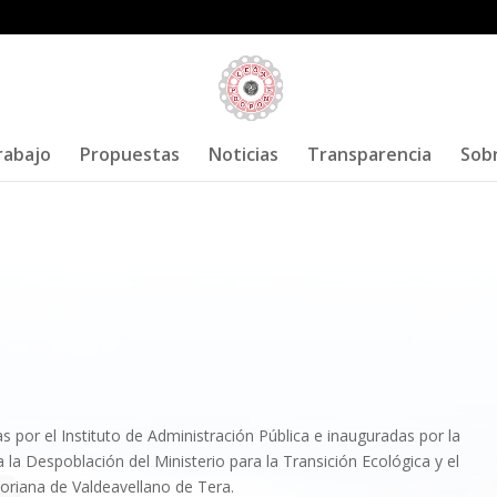
rabajo
Propuestas
Noticias
Transparencia
Sob
va sus propuestas frente a la despoblación 
s por el Instituto de Administración Pública e inauguradas por la
a la Despoblación del Ministerio para la Transición Ecológica y el
oriana de Valdeavellano de Tera.