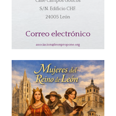
Calle Campos Góticos
S/N. Edificio CHF.
24005 León
Correo electrónico
asociacion@leonpropone.org