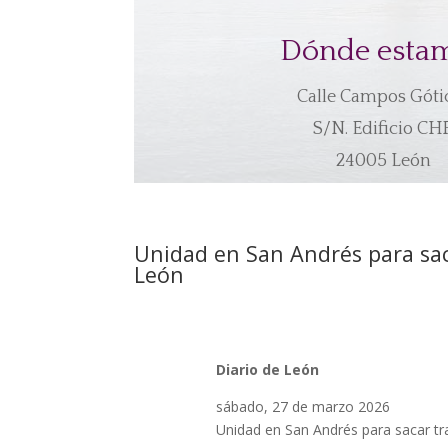
Dónde esta
Calle Campos Góti
S/N. Edificio CHF
24005 León
Unidad en San Andrés para saca
León
Diario de León
sábado, 27 de marzo 2026
Unidad en San Andrés para sacar tra