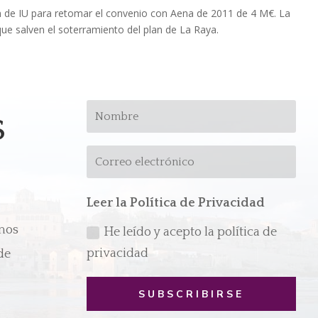
 de IU para retomar el convenio con Aena de 2011 de 4 M€. La
que salven el soterramiento del plan de La Raya.
s
Leer la Política de Privacidad
emos
He leído y acepto la política de
privacidad
de
SUBSCRIBIRSE