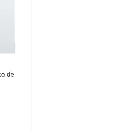
to de