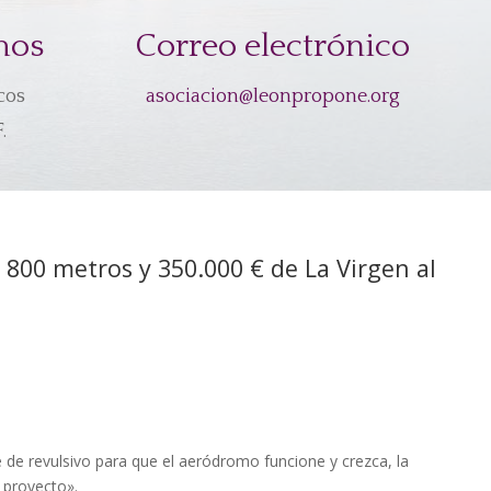
mos
Correo electrónico
cos
asociacion@leonpropone.org
.
 800 metros y 350.000 € de La Virgen al
ve de revulsivo para que el aeródromo funcione y crezca, la
 proyecto».