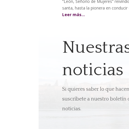
“León, Señorío de Mujeres” reivindic
santa, hasta la pionera en conducir
Leer más…
Nuestra
noticias
Si quieres saber lo que hac
suscríbete a nuestro boletín 
noticias.