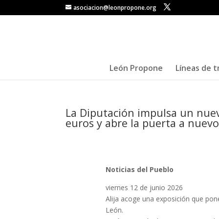
asociacion@leonpropone.org
León Propone
Líneas de t
La Diputación impulsa un nuev
euros y abre la puerta a nuevo
Noticias del Pueblo
viernes 12 de junio 2026
Alija acoge una exposición que pone
León.