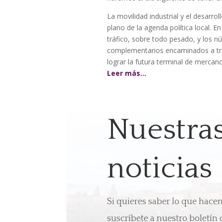
La movilidad industrial y el desarro
plano de la agenda política local. E
tráfico, sobre todo pesado, y los 
complementarios encaminados a tran
lograr la futura terminal de mercanc
Leer más…
Nuestra
noticias
Si quieres saber lo que hac
suscríbete a nuestro boletín 