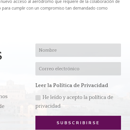
Un nuevo acceso al aeródromo que requiere de la colaboración de
aso para cumplir con un compromiso tan demandado como
s
Leer la Política de Privacidad
emos
He leído y acepto la política de
privacidad
de
SUBSCRIBIRSE