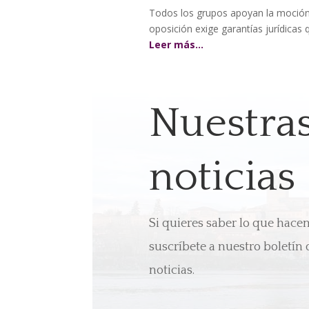
Todos los grupos apoyan la moción
oposición exige garantías jurídicas 
Leer más…
Nuestra
noticias
Si quieres saber lo que hac
suscríbete a nuestro boletín 
noticias.