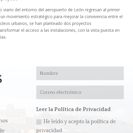
llo viario del entorno del aeropuerto de León regresan al primer
n un movimiento estratégico para mejorar la convivencia entre el
núcleos urbanos, se han planteado dos proyectos
sformar el acceso a las instalaciones, con la vista puesta en
ías.
s
Leer la Política de Privacidad
emos
He leído y acepto la política de
privacidad
de