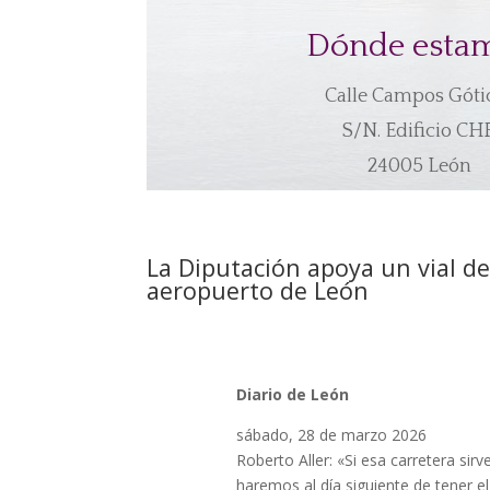
Dónde esta
Calle Campos Góti
S/N. Edificio CHF
24005 León
La Diputación apoya un vial de
aeropuerto de León
Diario de León
sábado, 28 de marzo 2026
Roberto Aller: «Si esa carretera sir
haremos al día siguiente de tener el