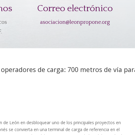
mos
Correo electrónico
cos
asociacion@leonpropone.org
.
r operadores de carga: 700 metros de vía pa
ón de León en desbloquear uno de los principales proyectos en
és se convierta en una terminal de carga de referencia en el