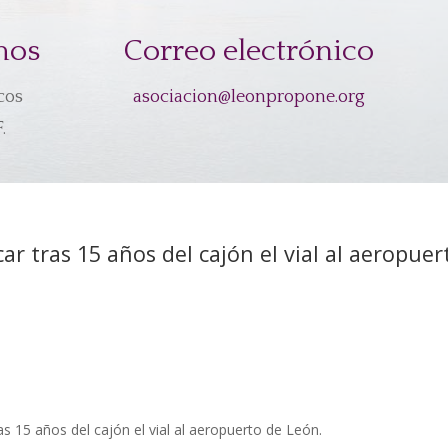
mos
Correo electrónico
cos
asociacion@leonpropone.org
.
r tras 15 años del cajón el vial al aeropuer
s 15 años del cajón el vial al aeropuerto de León.