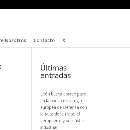
re Nosotros
Contacto
X
Últimas
0
entradas
León busca abrirse paso
en la nueva estrategia
europea de Defensa con
la Ruta de la Plata, el
aeropuerto y un clúster
industrial