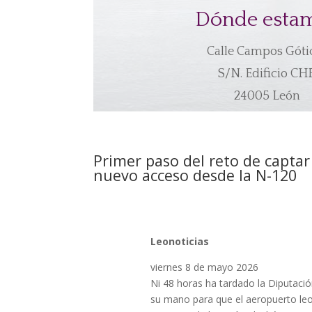
Dónde esta
Calle Campos Góti
S/N. Edificio CHF
24005 León
Primer paso del reto de capta
nuevo acceso desde la N-120
Leonoticias
viernes 8 de mayo 2026
Ni 48 horas ha tardado la Diputaci
su mano para que el aeropuerto leon