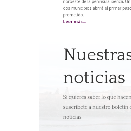
noroeste de la península ibérica. 
dos municipios abrirá el primer p
prometido.
Leer más…
Nuestra
noticias
Si quieres saber lo que hac
suscríbete a nuestro boletín 
noticias.