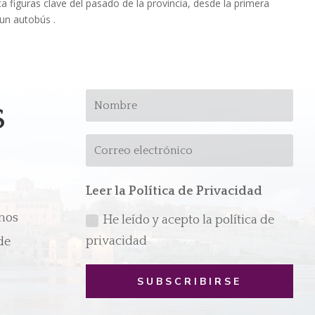
a figuras clave del pasado de la provincia, desde la primera
 un autobús .
s
Leer la Política de Privacidad
emos
He leído y acepto la política de
privacidad
de
SUBSCRIBIRSE