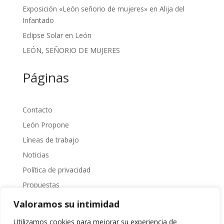
Exposición «León señorio de mujeres» en Alija del
Infantado
Eclipse Solar en León
LEÓN, SEÑORIO DE MUJERES
Páginas
Contacto
León Propone
Líneas de trabajo
Noticias
Política de privacidad
Propuestas
Sobre Nosotros
Valoramos su intimidad
Transparencia
Utilizamos cookies para mejorar su experiencia de