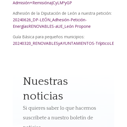
Admisión+RemisiónaJCyLMºyGP
Adhesión de la Diputación de León a nuestra petición:
20240626_DP-LEÓN_Adhesión-Petición-
EnergíasRENOVABLES-aUE_León Propone
Guía Básica para pequeños municipios:
20240320_RENOVABLESyAYUNTAMIENTOS-TrípticoLE
Nuestras
noticias
Si quieres saber lo que hacemos
suscríbete a nuestro boletín de