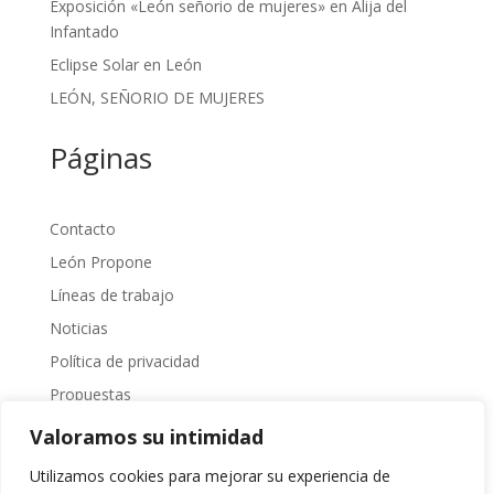
Exposición «León señorio de mujeres» en Alija del
Infantado
Eclipse Solar en León
LEÓN, SEÑORIO DE MUJERES
Páginas
Contacto
León Propone
Líneas de trabajo
Noticias
Política de privacidad
Propuestas
Sobre Nosotros
Valoramos su intimidad
Transparencia
Utilizamos cookies para mejorar su experiencia de