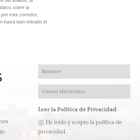
 del análisis, la
datos sobre la
por este corredor,
n hasta bien entrado el
s
Leer la Política de Privacidad
emos
He leído y acepto la política de
privacidad
de