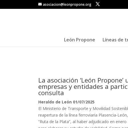
asociacion@leonpropone.org
León Propone
Líneas de t
La asociación ‘León Propone’ 
empresas y entidades a partic
consulta
Heraldo de León 01/07/2025
El Ministerio de Transporte y Movilidad Sostenibl
reapertura de la línea ferroviaria Plasencia-Leó
“Ruta de la Plata”, al haber adjudicado en ener