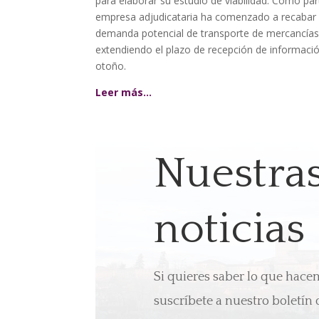
para elaborar su estudio de viabilidad. Como parte
empresa adjudicataria ha comenzado a recabar 
demanda potencial de transporte de mercancías 
extendiendo el plazo de recepción de informació
otoño.
Leer más…
Nuestra
noticias
Si quieres saber lo que hac
suscríbete a nuestro boletín 