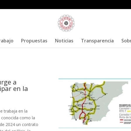
rabajo
Propuestas
Noticias
Transparencia
Sob
urge a
ipar en la
e trabaja en la
n, conocida como la
o de 2024 un contrato