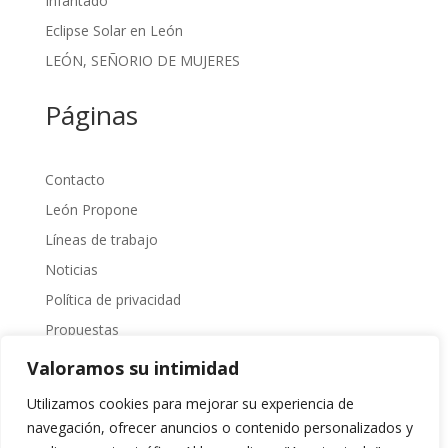
Infantado
Eclipse Solar en León
LEÓN, SEÑORIO DE MUJERES
Páginas
Contacto
León Propone
Líneas de trabajo
Noticias
Política de privacidad
Propuestas
Sobre Nosotros
Valoramos su intimidad
Transparencia
Utilizamos cookies para mejorar su experiencia de
navegación, ofrecer anuncios o contenido personalizados y