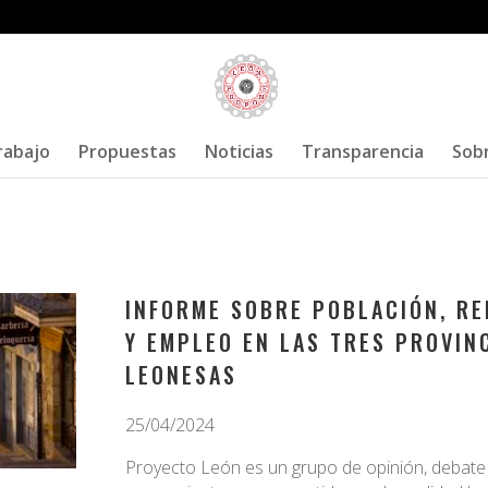
rabajo
Propuestas
Noticias
Transparencia
Sob
INFORME SOBRE POBLACIÓN, RE
Y EMPLEO EN LAS TRES PROVIN
LEONESAS
25/04/2024
Proyecto León es un grupo de opinión, debate