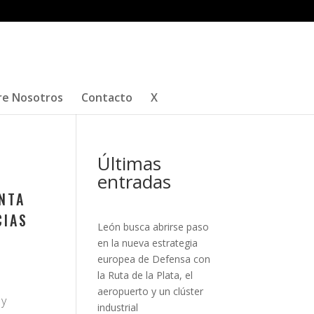
re Nosotros
Contacto
X
Últimas
entradas
NTA
CIAS
León busca abrirse paso
en la nueva estrategia
europea de Defensa con
la Ruta de la Plata, el
aeropuerto y un clúster
 y
industrial