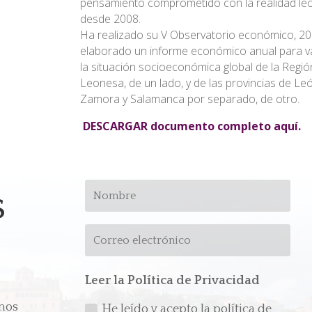
pensamiento comprometido con la realidad le
desde 2008.
Ha realizado su V Observatorio económico, 20
elaborado un informe económico anual para v
la situación socioeconómica global de la Regió
Leonesa, de un lado, y de las provincias de Leó
Zamora y Salamanca por separado, de otro.
DESCARGAR documento completo aquí.
s
Leer la Política de Privacidad
emos
He leído y acepto la política de