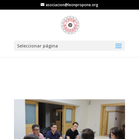
asociacion@leonpropone.org
Seleccionar página