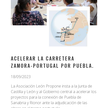
ACELERAR LA CARRETERA
ZAMORA-PORTUGAL POR PUEBLA.
18/09/2023
La Asociación León Propone insta a la Junta de
Castilla y León y al Gobierno central a acelerar los
proyectos para la conexión de Puebla de
Sanabria y Rionor ante la adjudicación de las